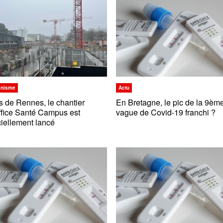
anisme
Actu
s de Rennes, le chantier
En Bretagne, le pic de la 9èm
ffice Santé Campus est
vague de Covid-19 franchi ?
iciellement lancé