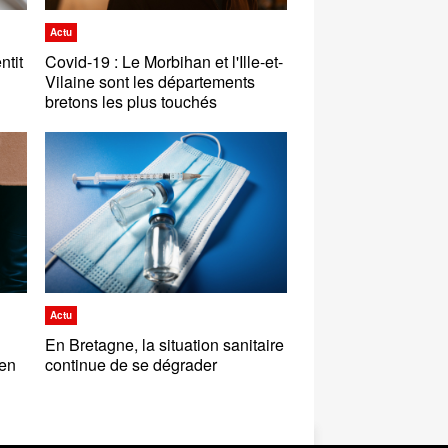
Actu
ntit
Covid-19 : Le Morbihan et l'Ille-et-
Vilaine sont les départements
bretons les plus touchés
Actu
En Bretagne, la situation sanitaire
 en
continue de se dégrader