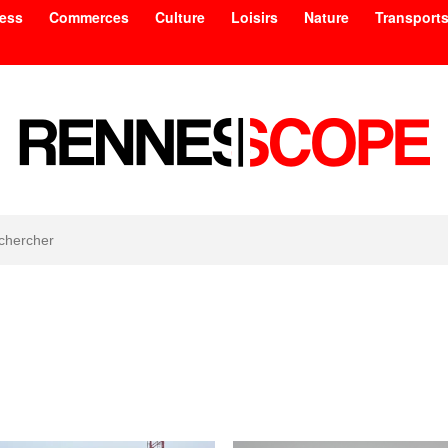
ess
Commerces
Culture
Loisirs
Nature
Transport