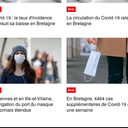
u
Actu
id-19 : le taux d'incidence
La circulation du Covid-19 rale
rsuit sa baisse en Bretagne
en Bretagne
u
Actu
ennes et en Ille-et-Vilaine,
En Bretagne, 4464 cas
bligation du port du masque
supplémentaires de Covid-19
ormais étendue
une semaine