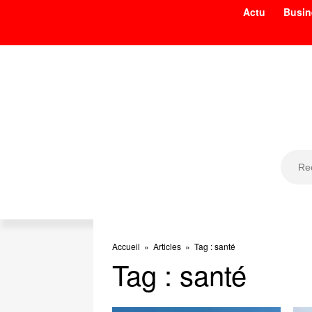
Actu
Busin
Accueil
»
Articles
»
Tag : santé
Tag : santé