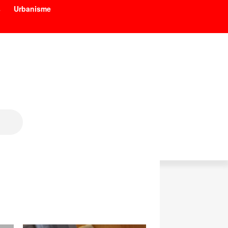
s
Urbanisme