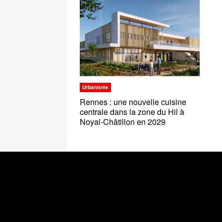
Urbanisme
Rennes : une nouvelle cuisine
centrale dans la zone du Hil à
Noyal-Châtillon en 2029