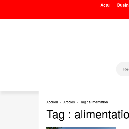
Actu
Busin
Accueil
»
Articles
»
Tag : alimentation
Tag : alimentati