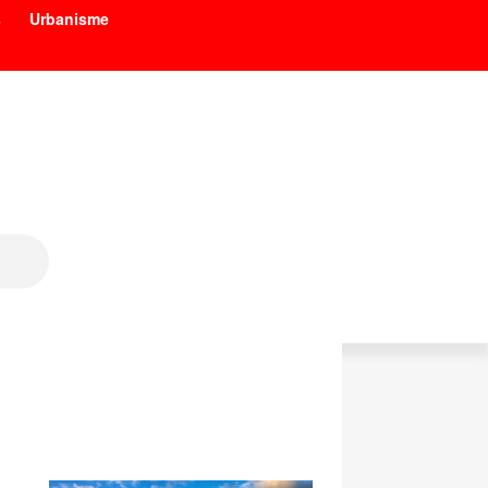
s
Urbanisme