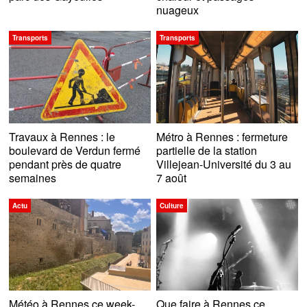
nuageux
Transports
Transports
Travaux à Rennes : le
Métro à Rennes : fermeture
boulevard de Verdun fermé
partielle de la station
pendant près de quatre
Villejean-Université du 3 au
semaines
7 août
Actu
Culture
Météo à Rennes ce week-
Que faire à Rennes ce