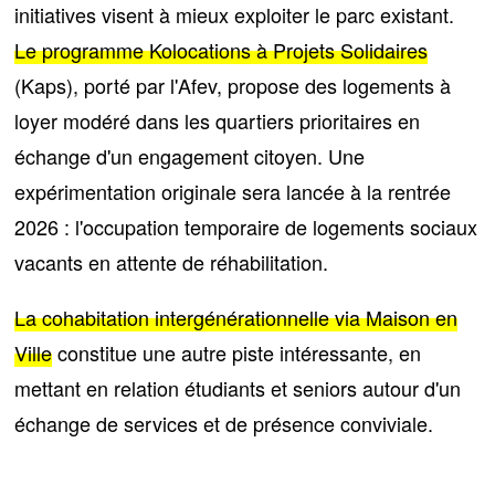
initiatives visent à
mieux exploiter le parc existant
.
Le programme Kolocations à Projets Solidaires
(Kaps), porté par l'Afev, propose des logements à
loyer modéré dans les quartiers prioritaires en
échange d'un engagement citoyen. Une
expérimentation originale sera lancée à la rentrée
2026 :
l'occupation temporaire de logements sociaux
vacants
en attente de réhabilitation.
La cohabitation intergénérationnelle via Maison en
Ville
constitue une autre piste intéressante,
en
mettant en relation étudiants et seniors
autour d'un
échange de services et de présence conviviale.