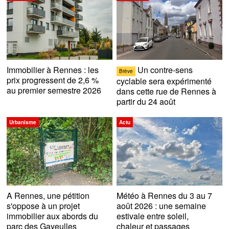
Immobilier à Rennes : les
Un contre-sens
Brève
prix progressent de 2,6 %
cyclable sera expérimenté
au premier semestre 2026
dans cette rue de Rennes à
partir du 24 août
Urbanisme
Actu
A Rennes, une pétition
Météo à Rennes du 3 au 7
s'oppose à un projet
août 2026 : une semaine
immobilier aux abords du
estivale entre soleil,
parc des Gayeulles
chaleur et passages