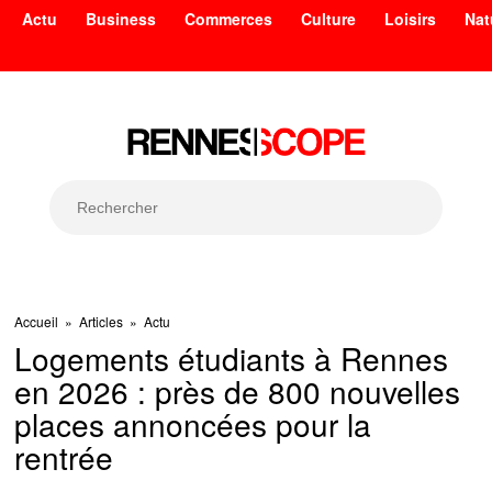
Actu
Business
Commerces
Culture
Loisirs
Nat
Accueil
»
Articles
»
Actu
Logements étudiants à Rennes
en 2026 : près de 800 nouvelles
places annoncées pour la
rentrée