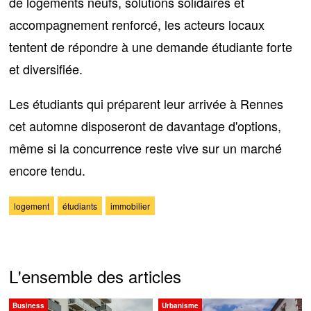
de logements neufs, solutions solidaires et
accompagnement renforcé, les acteurs locaux
tentent
de répondre à une demande étudiante forte
et diversifiée
.
Les étudiants qui préparent leur arrivée à Rennes
cet automne disposeront de davantage d'options,
même si
la concurrence reste vive sur un marché
encore tendu
.
logement
étudiants
immobilier
L'ensemble des articles
Business
Urbanisme