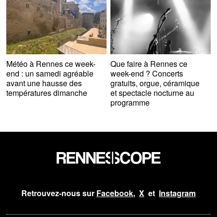
Météo à Rennes ce week-
Que faire à Rennes ce
end : un samedi agréable
week-end ? Concerts
avant une hausse des
gratuits, orgue, céramique
températures dimanche
et spectacle nocturne au
programme
Retrouvez-nous sur
Facebook
,
X
et
Instagram