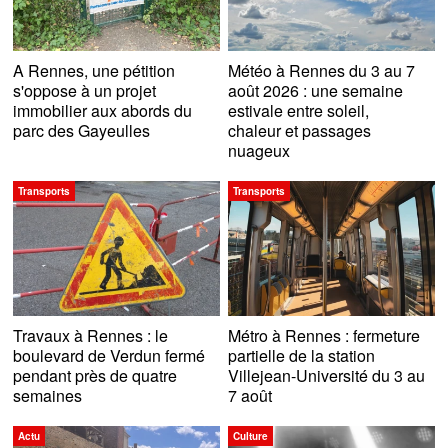
A Rennes, une pétition
Météo à Rennes du 3 au 7
s'oppose à un projet
août 2026 : une semaine
immobilier aux abords du
estivale entre soleil,
parc des Gayeulles
chaleur et passages
nuageux
Transports
Transports
Travaux à Rennes : le
Métro à Rennes : fermeture
boulevard de Verdun fermé
partielle de la station
pendant près de quatre
Villejean-Université du 3 au
semaines
7 août
Actu
Culture