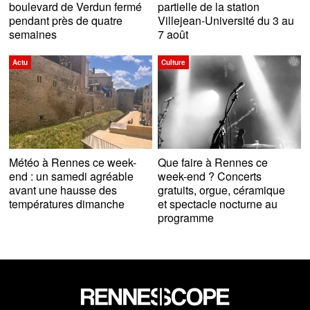
boulevard de Verdun fermé
partielle de la station
pendant près de quatre
Villejean-Université du 3 au
semaines
7 août
Actu
Culture
Météo à Rennes ce week-
Que faire à Rennes ce
end : un samedi agréable
week-end ? Concerts
avant une hausse des
gratuits, orgue, céramique
températures dimanche
et spectacle nocturne au
programme