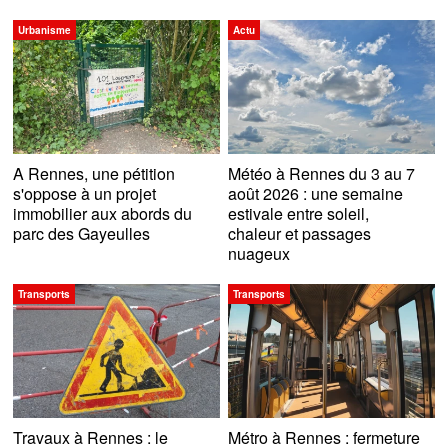
Urbanisme
Actu
A Rennes, une pétition
Météo à Rennes du 3 au 7
s'oppose à un projet
août 2026 : une semaine
immobilier aux abords du
estivale entre soleil,
parc des Gayeulles
chaleur et passages
nuageux
Transports
Transports
Travaux à Rennes : le
Métro à Rennes : fermeture