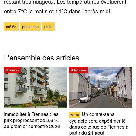
restant très nuageux. Les températures évolueront
entre
7°C
le matin et
14°C
dans l'après-midi.
météo
printemps
pluie
L'ensemble des articles
Business
Urbanisme
Immobilier à Rennes : les
Un contre-sens
Brève
prix progressent de 2,6 %
cyclable sera expérimenté
au premier semestre 2026
dans cette rue de Rennes à
partir du 24 août