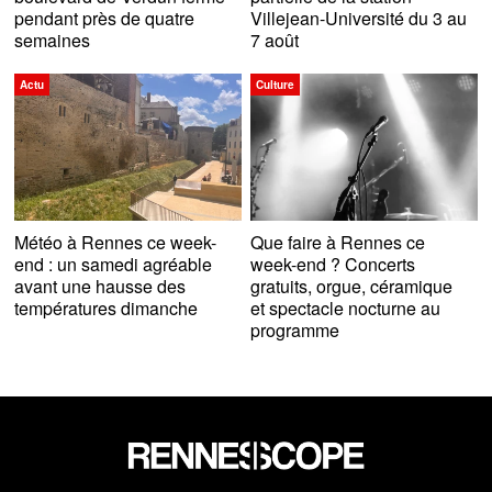
pendant près de quatre
Villejean-Université du 3 au
semaines
7 août
Actu
Culture
Météo à Rennes ce week-
Que faire à Rennes ce
end : un samedi agréable
week-end ? Concerts
avant une hausse des
gratuits, orgue, céramique
températures dimanche
et spectacle nocturne au
programme