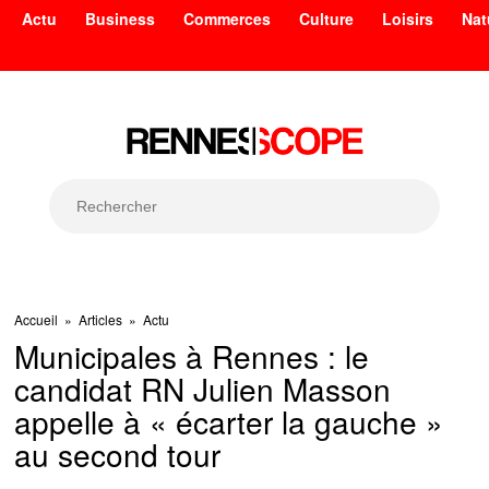
Actu
Business
Commerces
Culture
Loisirs
Nat
Accueil
»
Articles
»
Actu
Municipales à Rennes : le
candidat RN Julien Masson
appelle à « écarter la gauche »
au second tour