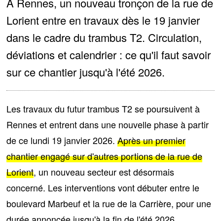
A Rennes, un nouveau tronçon de la rue de
Lorient entre en travaux dès le 19 janvier
dans le cadre du trambus T2. Circulation,
déviations et calendrier : ce qu'il faut savoir
sur ce chantier jusqu'à l'été 2026.
Les travaux du futur trambus T2 se poursuivent à
Rennes et entrent dans
une nouvelle phase à partir
de ce lundi 19 janvier 2026
.
Après un premier
chantier engagé sur d'autres portions de la rue de
Lorient
, un nouveau secteur est désormais
concerné. Les interventions vont débuter
entre le
boulevard Marbeuf et la rue de la Carrière
, pour une
durée annoncée jusqu'à la fin de l'été 2026.