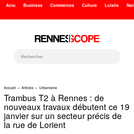
Actu
Business
Commerces
Culture
Loisirs
Nat
Accueil
»
Articles
»
Urbanisme
Trambus T2 à Rennes : de
nouveaux travaux débutent ce 19
janvier sur un secteur précis de
la rue de Lorient