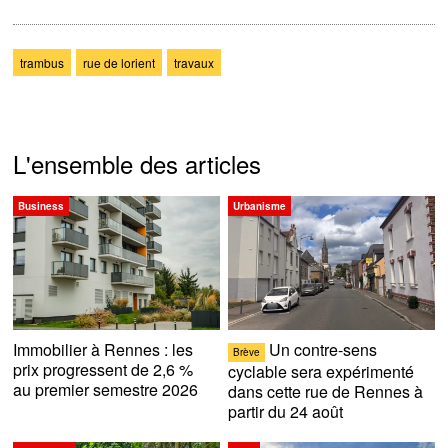
trambus
rue de lorient
travaux
L'ensemble des articles
Business
Urbanisme
Immobilier à Rennes : les
Un contre-sens
Brève
prix progressent de 2,6 %
cyclable sera expérimenté
au premier semestre 2026
dans cette rue de Rennes à
partir du 24 août