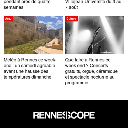
pendant près de quatre
Villejean-Université du 3 au
semaines
7 août
Actu
Culture
Météo à Rennes ce week-
Que faire à Rennes ce
end : un samedi agréable
week-end ? Concerts
avant une hausse des
gratuits, orgue, céramique
températures dimanche
et spectacle nocturne au
programme