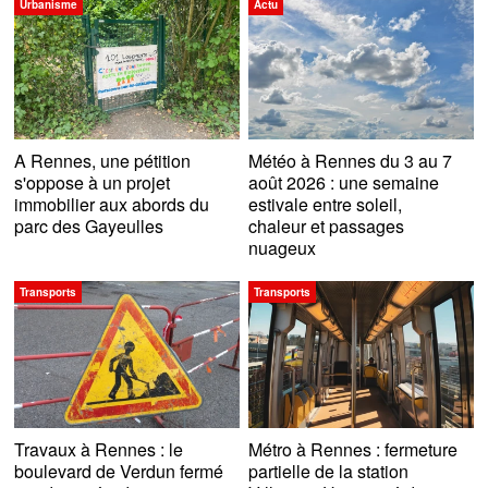
Urbanisme
Actu
A Rennes, une pétition
Météo à Rennes du 3 au 7
s'oppose à un projet
août 2026 : une semaine
immobilier aux abords du
estivale entre soleil,
parc des Gayeulles
chaleur et passages
nuageux
Transports
Transports
Travaux à Rennes : le
Métro à Rennes : fermeture
boulevard de Verdun fermé
partielle de la station