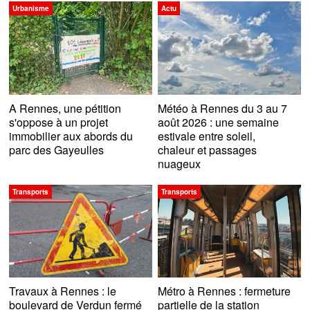
Urbanisme
Actu
A Rennes, une pétition
Météo à Rennes du 3 au 7
s'oppose à un projet
août 2026 : une semaine
immobilier aux abords du
estivale entre soleil,
parc des Gayeulles
chaleur et passages
nuageux
Transports
Transports
Travaux à Rennes : le
Métro à Rennes : fermeture
boulevard de Verdun fermé
partielle de la station