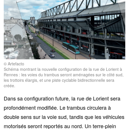
© Artefacto
Schéma montrant la nouvelle configuration de la rue de Lorient à
Rennes : les voies du trambus seront aménagées sur le côté sud,
les trottoirs élargis, et une piste cyclable bidirectionnelle sera
créée.
Dans sa configuration future, la rue de Lorient sera
profondément modifiée. Le trambus circulera à
double sens sur la voie sud, tandis que les
véhicules
motorisés seront reportés au nord
. Un
terre-plein