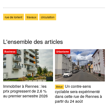
rue de lorient
travaux
circulation
L'ensemble des articles
Business
Urbanisme
Immobilier à Rennes : les
Un contre-sens
Brève
prix progressent de 2,6 %
cyclable sera expérimenté
au premier semestre 2026
dans cette rue de Rennes à
partir du 24 août