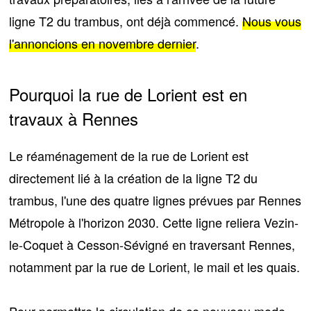
ligne T2 du trambus, ont déjà commencé.
Nous vous
l'annoncions en novembre dernier
.
Pourquoi la rue de Lorient est en
travaux à Rennes
Le réaménagement de la rue de Lorient est
directement lié à la création de la
ligne T2 du
trambus
, l'une des quatre lignes prévues par Rennes
Métropole à l'horizon 2030. Cette ligne reliera
Vezin-
le-Coquet à Cesson-Sévigné
en traversant Rennes,
notamment par la rue de Lorient, le mail et les quais.
Pour permettre la circulation de ce nouveau mode