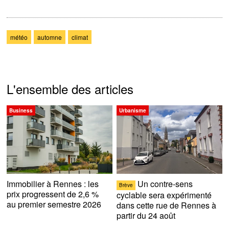
météo
automne
climat
L'ensemble des articles
Business
Urbanisme
Immobilier à Rennes : les
Un contre-sens
Brève
prix progressent de 2,6 %
cyclable sera expérimenté
au premier semestre 2026
dans cette rue de Rennes à
partir du 24 août