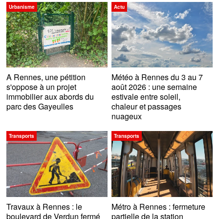
Urbanisme
Actu
A Rennes, une pétition
Météo à Rennes du 3 au 7
s'oppose à un projet
août 2026 : une semaine
immobilier aux abords du
estivale entre soleil,
parc des Gayeulles
chaleur et passages
nuageux
Transports
Transports
Travaux à Rennes : le
Métro à Rennes : fermeture
boulevard de Verdun fermé
partielle de la station