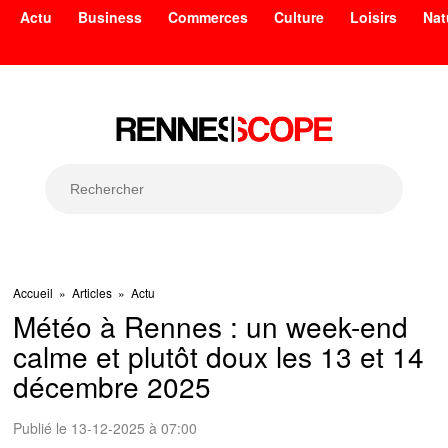
Actu
Business
Commerces
Culture
Loisirs
Nat
Accueil
»
Articles
»
Actu
Météo à Rennes : un week-end
calme et plutôt doux les 13 et 14
décembre 2025
Publié le 13-12-2025 à 07:00