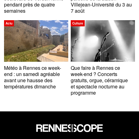
pendant près de quatre
Villejean-Université du 3 au
semaines
7 août
Actu
Culture
Météo à Rennes ce week-
Que faire à Rennes ce
end : un samedi agréable
week-end ? Concerts
avant une hausse des
gratuits, orgue, céramique
températures dimanche
et spectacle nocturne au
programme