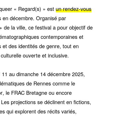
 queer « Regard(s) »
est
un rendez-vous
 en décembre. Organisé par
de la ville, ce festival a pour objectif de
nématographiques contemporaines et
s et des identités de genre
, tout en
culturelle ouverte et inclusive.
i 11 au dimanche 14 décembre 2025
,
mblématiques de Rennes comme le
or
, le
FRAC Bretagne
ou encore
. Les projections se déclinent en
fictions,
ges
qui explorent des récits variés,