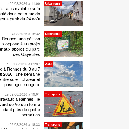
Le 05/08/2026 à 11:00
Urbanisme
re-sens cyclable sera
nté dans cette rue de
s à partir du 24 août
Le 04/08/2026 à 18:32
Urbanisme
 Rennes, une pétition
s'oppose à un projet
er aux abords du parc
des Gayeulles
Le 02/08/2026 à 21:37
Actu
o à Rennes du 3 au 7
t 2026 : une semaine
entre soleil, chaleur et
passages nuageux
Le 02/08/2026 à 19:01
Transports
Travaux à Rennes : le
vard de Verdun fermé
endant près de quatre
semaines
Le 02/08/2026 à 18:33
Transports