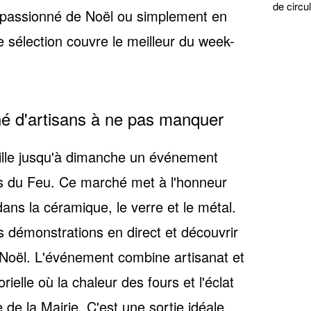
de circul
 passionné de Noël ou simplement en
e sélection couvre le meilleur du week-
hé d'artisans à ne pas manquer
ille jusqu'à dimanche un événement
s du Feu
. Ce marché met à l'honneur
dans la céramique, le verre et le métal.
s démonstrations en direct et découvrir
r Noël. L'événement combine artisanat et
ielle où la chaleur des fours et l'éclat
 de la Mairie. C'est une sortie idéale