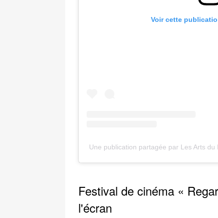
Voir cette publicati
Une publication partagée par Les Arts d
Festival de cinéma « Regard(
l'écran