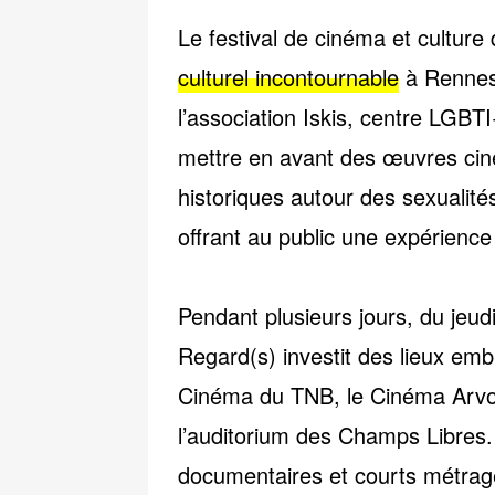
Le
festival de cinéma et culture
culturel incontournable
à Rennes
l’association
Iskis
, centre LGBTI+ 
mettre en avant des œuvres ci
historiques autour des sexualité
offrant au public une expérience 
Pendant plusieurs jours, du
jeud
Regard(s)
investit des lieux e
Cinéma du TNB
, le
Cinéma Arv
l’
auditorium des Champs Libres
documentaires et courts métra