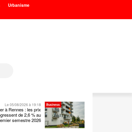
s
Urbanisme
Le 05/08/2026 à 19:18
Business
er à Rennes : les prix
ogressent de 2,6 % au
remier semestre 2026