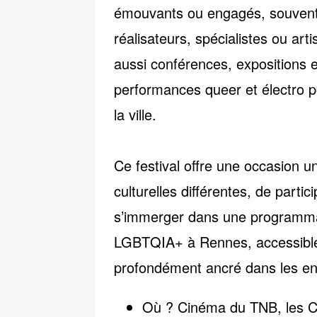
émouvants ou engagés, souvent 
réalisateurs, spécialistes ou arti
aussi conférences, expositions e
performances queer et électro 
la ville.
Ce festival offre une occasion 
culturelles différentes
, de partic
s’immerger dans une programmat
LGBTQIA+
à Rennes, accessible 
profondément ancré dans les enj
Où ?
Cinéma du TNB, les C