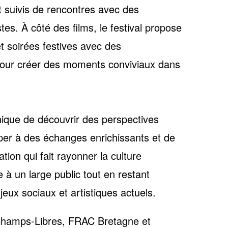
suivis de rencontres avec des
stes. À côté des films, le festival propose
t soirées festives avec des
pour créer des moments conviviaux dans
unique de
découvrir des perspectives
iper à des échanges enrichissants et de
ion qui fait rayonner la
culture
à un large public tout en restant
eux sociaux et artistiques actuels.
hamps-Libres, FRAC Bretagne et