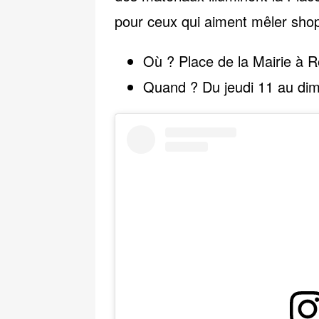
pour ceux qui aiment mêler shop
Où ?
Place de la Mairie à 
Quand ?
Du jeudi 11 au di