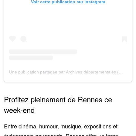
Voir cette publication sur Instagram
Une publication partagée par Archives départementales (@archives35)
Profitez pleinement de Rennes ce
week-end
Entre cinéma, humour, musique, expositions et
événements gourmands, Rennes offre
un large