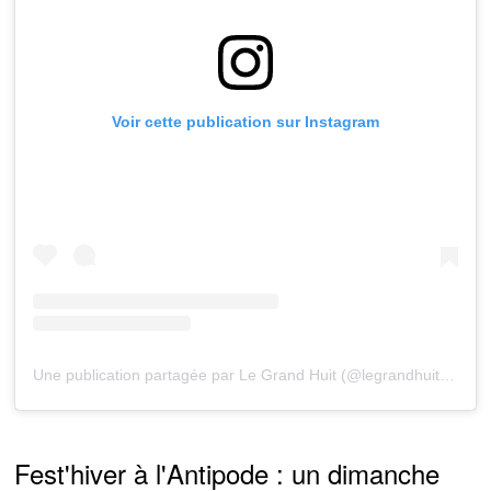
Voir cette publication sur Instagram
Une publication partagée par Le Grand Huit (@legrandhuit.rennes)
Fest'hiver à l'Antipode : un dimanche