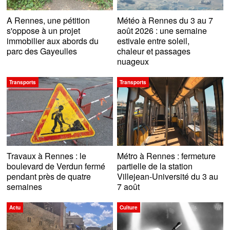
A Rennes, une pétition
Météo à Rennes du 3 au 7
s'oppose à un projet
août 2026 : une semaine
immobilier aux abords du
estivale entre soleil,
parc des Gayeulles
chaleur et passages
nuageux
Transports
Transports
Travaux à Rennes : le
Métro à Rennes : fermeture
boulevard de Verdun fermé
partielle de la station
pendant près de quatre
Villejean-Université du 3 au
semaines
7 août
Actu
Culture