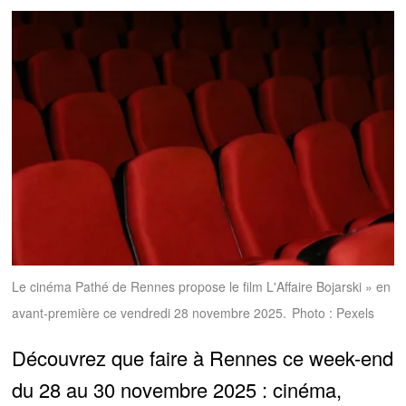
Le cinéma Pathé de Rennes propose le film L'Affaire Bojarski » en
avant-première ce vendredi 28 novembre 2025.
Photo : Pexels
Découvrez que faire à Rennes ce week-end
du 28 au 30 novembre 2025 : cinéma,