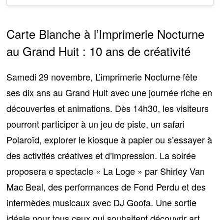
Carte Blanche à l’Imprimerie Nocturne
au Grand Huit : 10 ans de créativité
Samedi 29 novembre,
L’imprimerie Nocturne
fête
ses dix ans
au Grand Huit
avec une journée riche en
découvertes et animations. Dès 14h30, les visiteurs
pourront participer à un jeu de piste, un safari
Polaroïd, explorer le kiosque à papier ou s’essayer à
des activités créatives et d’impression. La soirée
proposera e spectacle
« La Loge » par Shirley Van
Mac Beal
, des performances de Fond Perdu et des
intermèdes musicaux avec DJ Goofa. Une sortie
idéale pour tous ceux qui souhaitent découvrir art,