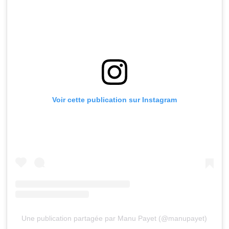
Voir cette publication sur Instagram
Une publication partagée par Manu Payet (@manupayet)