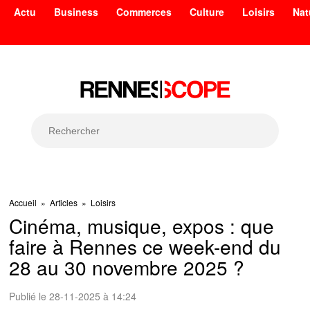
Actu
Business
Commerces
Culture
Loisirs
Nat
Accueil
»
Articles
»
Loisirs
Cinéma, musique, expos : que
faire à Rennes ce week-end du
28 au 30 novembre 2025 ?
Publié le 28-11-2025 à 14:24