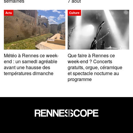
semaines
7 août
Actu
Culture
Météo à Rennes ce week-
Que faire à Rennes ce
end : un samedi agréable
week-end ? Concerts
avant une hausse des
gratuits, orgue, céramique
températures dimanche
et spectacle nocturne au
programme