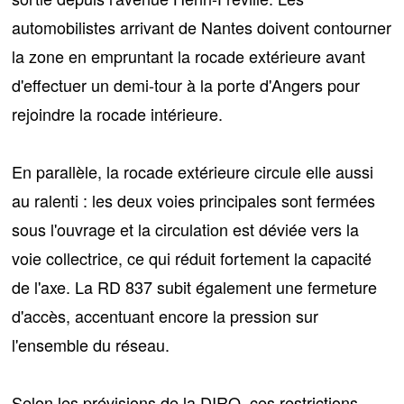
automobilistes arrivant de Nantes doivent contourner
la zone en empruntant la rocade extérieure avant
d'effectuer
un demi-tour à la porte d'Angers
pour
rejoindre la rocade intérieure.
En parallèle,
la rocade extérieure circule elle aussi
au ralenti
: les deux voies principales sont fermées
sous l'ouvrage et la circulation est déviée vers la
voie collectrice, ce qui réduit fortement la capacité
de l'axe. La RD 837 subit également une fermeture
d'accès, accentuant encore la pression sur
l'ensemble du réseau.
Selon les prévisions de la DIRO, ces restrictions