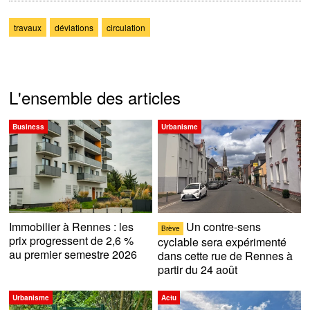
travaux
déviations
circulation
L'ensemble des articles
Business
Urbanisme
Immobilier à Rennes : les
Un contre-sens
Brève
prix progressent de 2,6 %
cyclable sera expérimenté
au premier semestre 2026
dans cette rue de Rennes à
partir du 24 août
Urbanisme
Actu