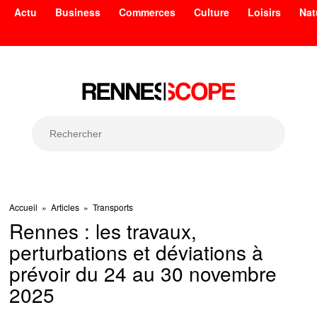
Actu
Business
Commerces
Culture
Loisirs
Nat
Accueil
»
Articles
»
Transports
Rennes : les travaux,
perturbations et déviations à
prévoir du 24 au 30 novembre
2025