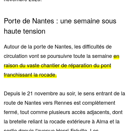
Porte de Nantes : une semaine sous
haute tension
Autour de
la porte de Nantes
, les difficultés de
circulation vont se poursuivre toute la semaine
en
raison du vaste chantier de réparation du pont
franchissant la rocade.
Depuis le 21 novembre au soir,
le sens entrant de la
route de Nantes vers Rennes est complètement
fermé
, tout comme plusieurs accès adjacents, dont
la bretelle reliant la rocade extérieure à Alma et la
sortie depuis l'avenue Henri-Fréville. Les