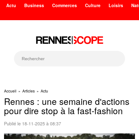
Actu
Business
Commerces
Culture
Loisirs
Nat
Accueil
»
Articles
»
Actu
Rennes : une semaine d'actions
pour dire stop à la fast-fashion
Publié le 18-11-2025 à 08:37