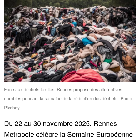
Face aux déchets textiles, Rennes propose des alternatives
durables pendant la semaine de la réduction des déchets.
Photo :
Pixabay
Du 22 au 30 novembre 2025, Rennes
Métropole célèbre la Semaine Européenne