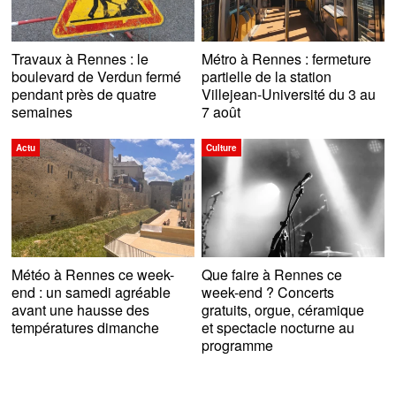
Travaux à Rennes : le
Métro à Rennes : fermeture
boulevard de Verdun fermé
partielle de la station
pendant près de quatre
Villejean-Université du 3 au
semaines
7 août
Actu
Culture
Météo à Rennes ce week-
Que faire à Rennes ce
end : un samedi agréable
week-end ? Concerts
avant une hausse des
gratuits, orgue, céramique
températures dimanche
et spectacle nocturne au
programme