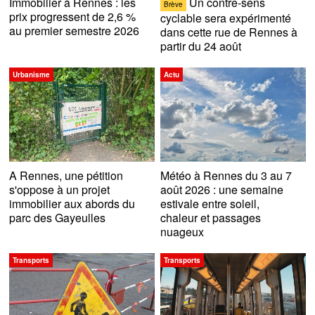
Immobilier à Rennes : les
Un contre-sens
Brève
prix progressent de 2,6 %
cyclable sera expérimenté
au premier semestre 2026
dans cette rue de Rennes à
partir du 24 août
Urbanisme
Actu
A Rennes, une pétition
Météo à Rennes du 3 au 7
s'oppose à un projet
août 2026 : une semaine
immobilier aux abords du
estivale entre soleil,
parc des Gayeulles
chaleur et passages
nuageux
Transports
Transports