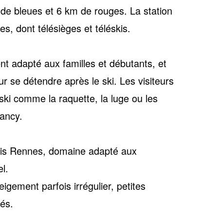
de bleues et 6 km de rouges. La station
, dont télésièges et téléskis.
ent adapté aux
familles et débutants
, et
r se détendre après le ski. Les visiteurs
-ski comme la raquette, la luge ou les
ancy.
uis Rennes, domaine adapté aux
l.
igement parfois irrégulier, petites
cés.