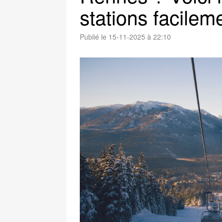
stations facilem
Publié le 15-11-2025 à 22:10