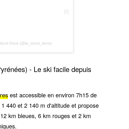
e Mont-Dore (@le_mont_dore)
rénées) - Le ski facile depuis
res
est accessible en environ 7h15 de
e 1 440 et 2 140 m d'altitude et propose
 12 km bleues, 6 km rouges et 2 km
niques.