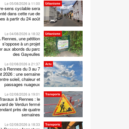
Le 05/08/2026 à 11:00
Urbanisme
re-sens cyclable sera
nté dans cette rue de
s à partir du 24 août
Le 04/08/2026 à 18:32
Urbanisme
 Rennes, une pétition
s'oppose à un projet
er aux abords du parc
des Gayeulles
Le 02/08/2026 à 21:37
Actu
o à Rennes du 3 au 7
t 2026 : une semaine
entre soleil, chaleur et
passages nuageux
Le 02/08/2026 à 19:01
Transports
Travaux à Rennes : le
vard de Verdun fermé
endant près de quatre
semaines
Le 02/08/2026 à 18:33
Transports