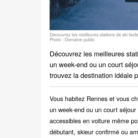
Découvrez les meilleures stations de ski fac
Photo : Domaine public
Découvrez les meilleures sta
un week-end ou un court séj
trouvez la destination idéale 
Vous habitez Rennes et vous c
un week-end ou un court séjour
accessibles en voiture même po
débutant, skieur confirmé ou amat