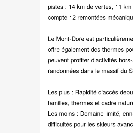
pistes
: 14 km de vertes, 11 km 
compte 12 remontées mécaniques
Le Mont-Dore est particulièrem
offre également des
thermes
pou
peuvent profiter d'activités hors
randonnées dans le massif du S
Les plus :
Rapidité d'accès dep
familles, thermes et cadre nature
Les moins :
Domaine limité, enne
difficultés pour les skieurs avan