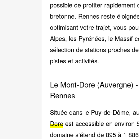
possible de profiter rapidement
bretonne. Rennes reste éloign
optimisant votre trajet, vous po
Alpes, les Pyrénées, le Massif c
sélection de stations proches de
pistes et activités.
Le Mont-Dore (Auvergne) - 
Rennes
Située dans le
Puy-de-Dôme
, a
Dore
est accessible en environ 
domaine s'étend de 895 à 1 886