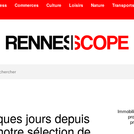
ess
Commerces
Culture
Loisirs
Nature
Transport
Immobili
lques jours depuis
pr
p
otre sélection de