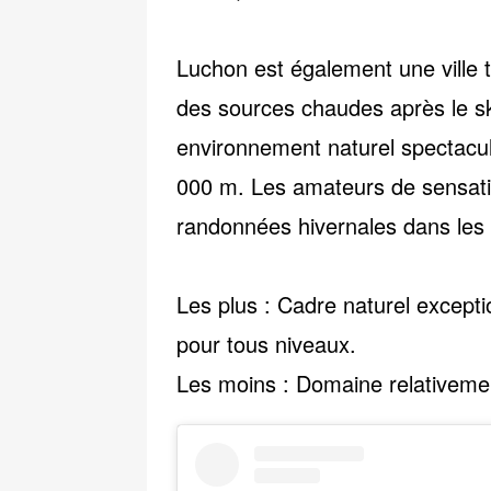
Luchon est également une
ville
des sources chaudes après le sk
environnement naturel spectacu
000 m. Les amateurs de sensati
randonnées hivernales dans les 
Les plus :
Cadre naturel exceptio
pour tous niveaux.
Les moins :
Domaine relativement