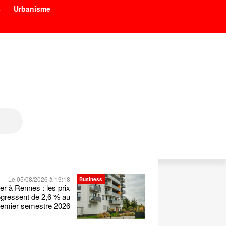
s
Urbanisme
Le 05/08/2026 à 19:18
Business
er à Rennes : les prix
ogressent de 2,6 % au
remier semestre 2026