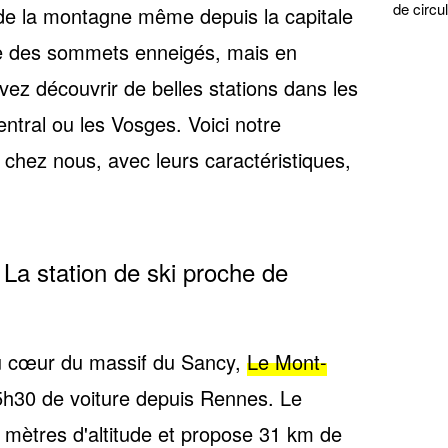
de circul
 de la montagne même depuis la capitale
ée des sommets enneigés, mais en
uvez découvrir de belles stations dans les
entral ou les Vosges
. Voici notre
 chez nous, avec leurs caractéristiques,
La station de ski proche de
u cœur du massif du Sancy,
Le Mont-
5h30 de voiture depuis Rennes. Le
 mètres d'altitude et propose
31 km de