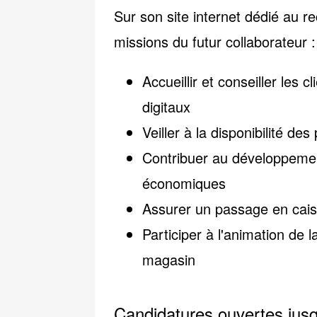
Sur son site internet dédié au r
missions du futur collaborateur
:
Accueillir et conseiller les 
digitaux
Veiller à la disponibilité de
Contribuer au développemen
économiques
Assurer un passage en caiss
Participer à l'animation de l
magasin
Candidatures ouvertes jus