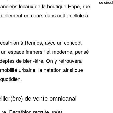
de circul
anciens locaux de la boutique Hope, rue
uellement en cours dans cette cellule à
Decathlon à Rennes
, avec un concept
e : un espace immersif et moderne, pensé
 adeptes de bien-être. On y retrouvera
 mobilité urbaine, la natation ainsi que
 quotidien.
iller(ère) de vente omnicanal
re, Decathlon recrute
un(e)