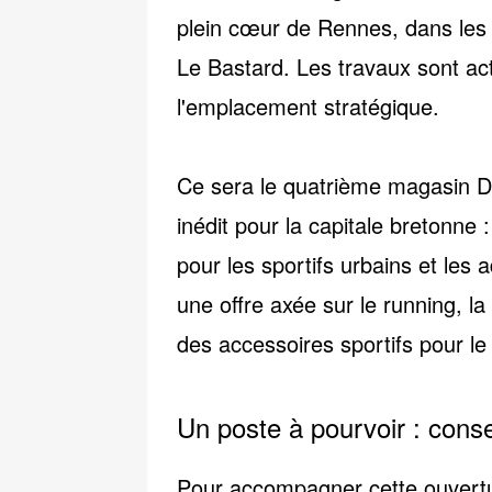
plein cœur de Rennes, dans les 
Le Bastard. Les travaux sont act
l'emplacement stratégique.
Ce sera
le quatrième magasin 
inédit pour la capitale bretonn
pour les sportifs urbains et les
une offre axée sur le running, la
des accessoires sportifs pour le
Un poste à pourvoir : conse
Pour accompagner cette ouvertu