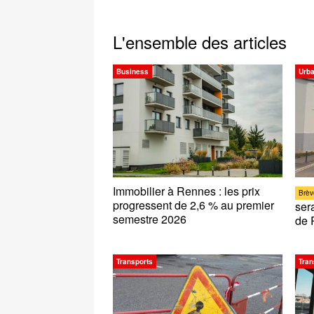
L'ensemble des articles
Business
Urb
Immobilier à Rennes : les prix
Brèv
progressent de 2,6 % au premier
ser
semestre 2026
de 
Transports
Tran