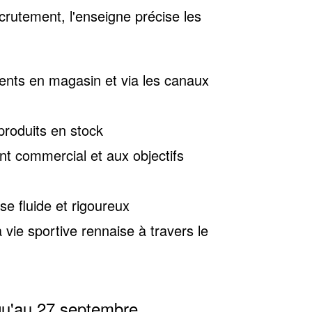
ecrutement, l'enseigne précise
les
clients en magasin et via les canaux
s produits en stock
t commercial et aux objectifs
e fluide et rigoureux
a vie sportive rennaise à travers le
qu'au 27 septembre