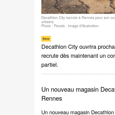
Decathlon City recrute à Rennes pour son ouv
urbains.
Photo : Pexels - Image d'illustration
Brève
Decathlon City ouvrira proch
recrute dès maintenant un con
partiel.
Un nouveau magasin Decathl
Rennes
Un nouveau magasin
Decathlon 