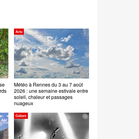
Actu
ose
Météo à Rennes du 3 au 7 août
rds
2026 : une semaine estivale entre
soleil, chaleur et passages
nuageux
Culture