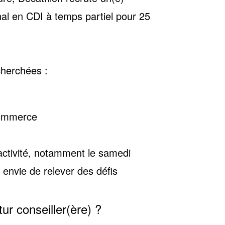
nal
en CDI à temps partiel pour 25
cherchées :
commerce
'activité, notamment le samedi
 envie de relever des défis
ur conseiller(ère) ?