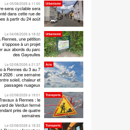
Le 05/08/2026 à 11:00
Urbanisme
re-sens cyclable sera
nté dans cette rue de
s à partir du 24 août
Le 04/08/2026 à 18:32
Urbanisme
 Rennes, une pétition
s'oppose à un projet
er aux abords du parc
des Gayeulles
Le 02/08/2026 à 21:37
Actu
o à Rennes du 3 au 7
t 2026 : une semaine
entre soleil, chaleur et
passages nuageux
Le 02/08/2026 à 19:01
Transports
Travaux à Rennes : le
vard de Verdun fermé
endant près de quatre
semaines
Le 02/08/2026 à 18:33
Transports