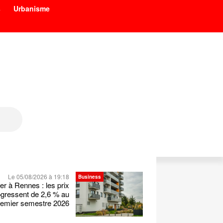
s
Urbanisme
Le 05/08/2026 à 19:18
Business
er à Rennes : les prix
ogressent de 2,6 % au
remier semestre 2026