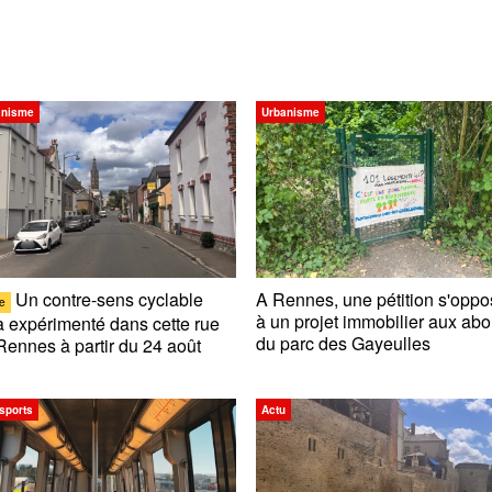
anisme
Urbanisme
Un contre-sens cyclable
A Rennes, une pétition s'opp
e
à un projet immobilier aux abo
a expérimenté dans cette rue
du parc des Gayeulles
Rennes à partir du 24 août
sports
Actu