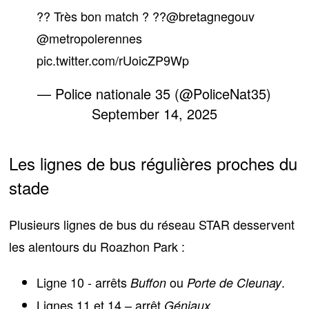
?? Très bon match ? ??
@bretagnegouv
@metropolerennes
pic.twitter.com/rUoicZP9Wp
— Police nationale 35 (@PoliceNat35)
September 14, 2025
Les lignes de bus régulières proches du
stade
Plusieurs lignes de bus du réseau STAR desservent
les alentours du Roazhon Park :
Ligne 10
- arrêts
ou
.
Buffon
Porte de Cleunay
Lignes 11 et 14
– arrêt
.
Géniaux