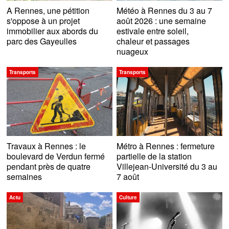
A Rennes, une pétition
Météo à Rennes du 3 au 7
s'oppose à un projet
août 2026 : une semaine
immobilier aux abords du
estivale entre soleil,
parc des Gayeulles
chaleur et passages
nuageux
Transports
Transports
Travaux à Rennes : le
Métro à Rennes : fermeture
boulevard de Verdun fermé
partielle de la station
pendant près de quatre
Villejean-Université du 3 au
semaines
7 août
Actu
Culture