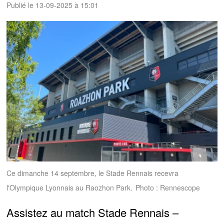
Publié le 13-09-2025 à 15:01
Ce dimanche 14 septembre, le Stade Rennais recevra
l'Olympique Lyonnais au Raozhon Park.
Photo : Rennescope
Assistez au match Stade Rennais –