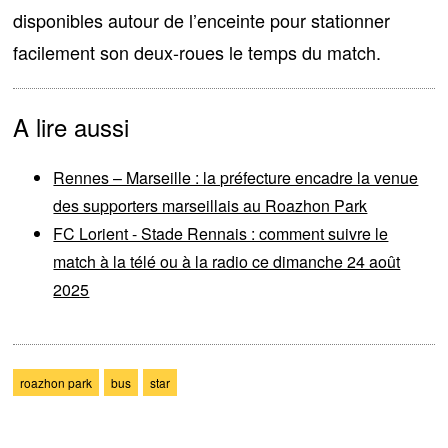
disponibles autour de l’enceinte pour stationner
facilement son deux-roues le temps du match.
A lire aussi
Rennes – Marseille : la préfecture encadre la venue
des supporters marseillais au Roazhon Park
FC Lorient - Stade Rennais : comment suivre le
match à la télé ou à la radio ce dimanche 24 août
2025
roazhon park
bus
star