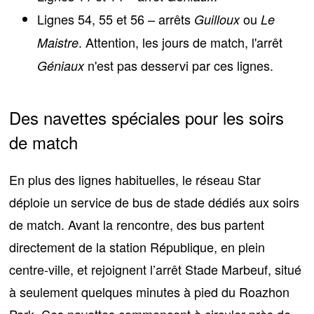
Lignes 54, 55 et 56
– arrêts
ou
Guilloux
Le
. Attention, les jours de match, l'arrêt
Maistre
n'est pas desservi par ces lignes.
Géniaux
Des navettes spéciales pour les soirs
de match
En plus des lignes habituelles, le réseau Star
déploie
un service de bus de stade dédiés aux soirs
de match
. Avant la rencontre, des bus partent
directement de la station République, en plein
centre-ville, et rejoignent l’arrêt Stade Marbeuf, situé
à seulement
quelques minutes à pied du Roazhon
Park
. Ces navettes commencent à circuler près de