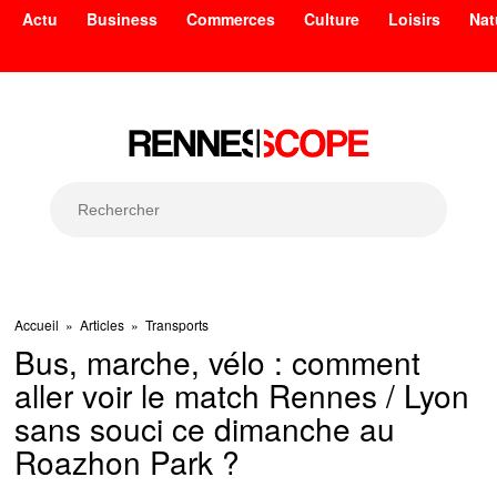
Actu
Business
Commerces
Culture
Loisirs
Nat
Accueil
»
Articles
»
Transports
Bus, marche, vélo : comment
aller voir le match Rennes / Lyon
sans souci ce dimanche au
Roazhon Park ?