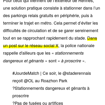
Pour ceux qui viennent de l’extérieur de Rennes,
une solution pratique consiste à
stationner dans l’un
des parkings relais gratuits en périphérie
, puis à
terminer le trajet en métro. Cela permet d’éviter les
difficultés de circulation et de se garer sereinement
tout en se rapprochant rapidement du stade.
Dans
un post sur le réseau social X
, la police nationale
rappelle d'ailleurs que les «
stationnements
» sont «
».
dangereux et gênants
à proscrire
#JourdeMatch
| Ce soir, le
@staderennais
reçoit
@OL
au Roazhon Park
?Stationnements dangereux et gênants à
proscrire
?Pas de fusées ou artifices