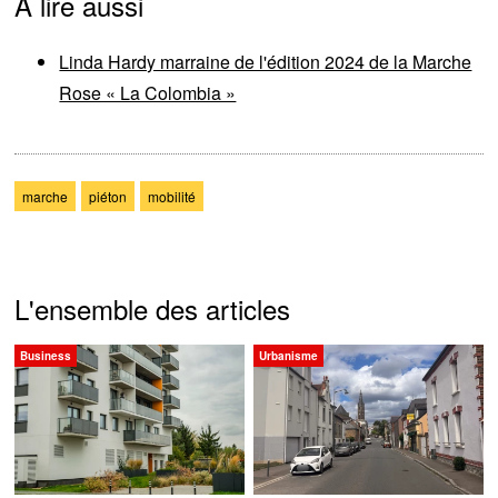
A lire aussi
Linda Hardy marraine de l'édition 2024 de la Marche
Rose « La Colombia »
marche
piéton
mobilité
L'ensemble des articles
Business
Urbanisme