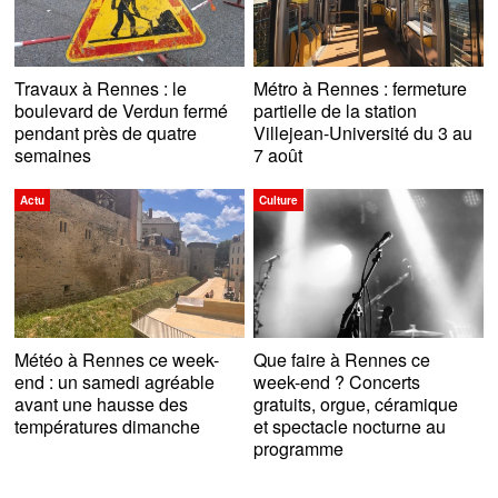
Travaux à Rennes : le
Métro à Rennes : fermeture
boulevard de Verdun fermé
partielle de la station
pendant près de quatre
Villejean-Université du 3 au
semaines
7 août
Actu
Culture
Météo à Rennes ce week-
Que faire à Rennes ce
end : un samedi agréable
week-end ? Concerts
avant une hausse des
gratuits, orgue, céramique
températures dimanche
et spectacle nocturne au
programme