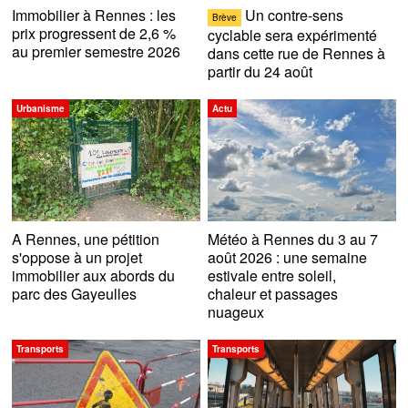
Immobilier à Rennes : les
Un contre-sens
Brève
prix progressent de 2,6 %
cyclable sera expérimenté
au premier semestre 2026
dans cette rue de Rennes à
partir du 24 août
Urbanisme
Actu
A Rennes, une pétition
Météo à Rennes du 3 au 7
s'oppose à un projet
août 2026 : une semaine
immobilier aux abords du
estivale entre soleil,
parc des Gayeulles
chaleur et passages
nuageux
Transports
Transports