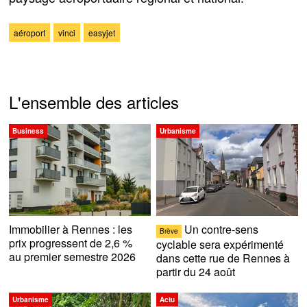
aéroport
vinci
easyjet
L'ensemble des articles
Business
Urbanisme
Immobilier à Rennes : les
Un contre-sens
Brève
prix progressent de 2,6 %
cyclable sera expérimenté
au premier semestre 2026
dans cette rue de Rennes à
partir du 24 août
Urbanisme
Actu