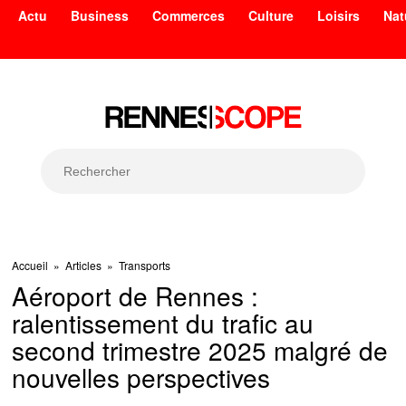
Actu
Business
Commerces
Culture
Loisirs
Nat
Accueil
»
Articles
»
Transports
Aéroport de Rennes :
ralentissement du trafic au
second trimestre 2025 malgré de
nouvelles perspectives