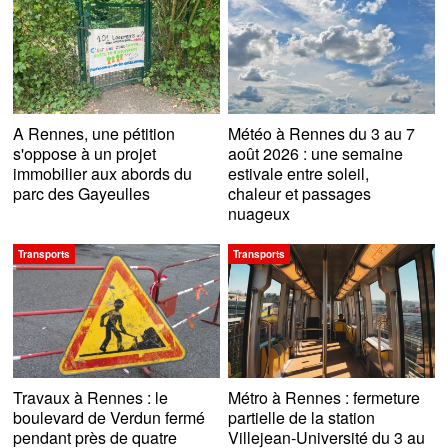
A Rennes, une pétition
Météo à Rennes du 3 au 7
s'oppose à un projet
août 2026 : une semaine
immobilier aux abords du
estivale entre soleil,
parc des Gayeulles
chaleur et passages
nuageux
Transports
Transports
Travaux à Rennes : le
Métro à Rennes : fermeture
boulevard de Verdun fermé
partielle de la station
pendant près de quatre
Villejean-Université du 3 au