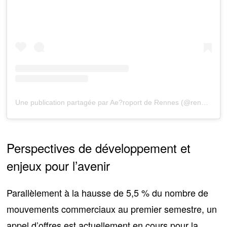
Une publication partagée par Ae?roport de Rennes (@rennesaeroport)
Perspectives de développement et
enjeux pour l’avenir
Parallèlement à la hausse de 5,5 % du nombre de
mouvements commerciaux au premier semestre,
un
appel d’offres est actuellement en cours pour la