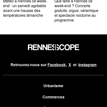
Météo à Rennes ce week-
Que faire à Rennes ce
end : un samedi agréable
week-end ? Concerts
avant une hausse des
gratuits, orgue, céramique
températures dimanche
et spectacle nocturne au
programme
Retrouvez-nous sur
Facebook
,
X
et
Instagram
Urbanisme
Commerces