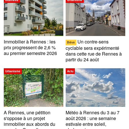
Business
Urbanisme
Immobilier à Rennes : les
Un contre-sens
Brève
prix progressent de 2,6 %
cyclable sera expérimenté
au premier semestre 2026
dans cette rue de Rennes à
partir du 24 août
Urbanisme
Actu
A Rennes, une pétition
Météo à Rennes du 3 au 7
s'oppose à un projet
août 2026 : une semaine
immobilier aux abords du
estivale entre soleil,