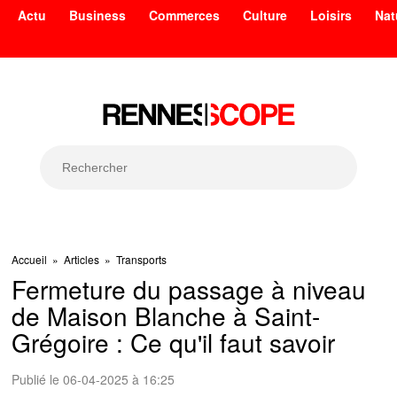
Actu
Business
Commerces
Culture
Loisirs
Nat
Accueil
»
Articles
»
Transports
Fermeture du passage à niveau
de Maison Blanche à Saint-
Grégoire : Ce qu'il faut savoir
Publié le 06-04-2025 à 16:25