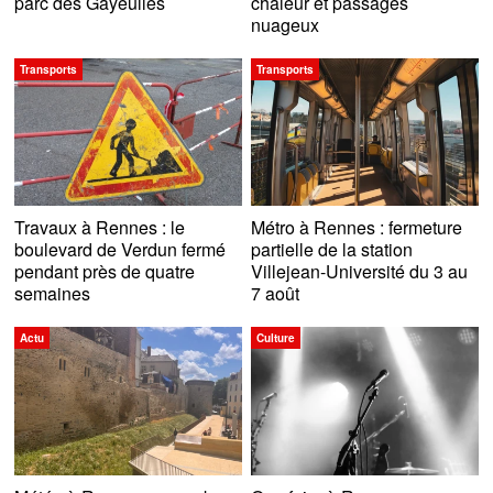
parc des Gayeulles
chaleur et passages
nuageux
Transports
Transports
Travaux à Rennes : le
Métro à Rennes : fermeture
boulevard de Verdun fermé
partielle de la station
pendant près de quatre
Villejean-Université du 3 au
semaines
7 août
Actu
Culture