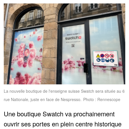
La nouvelle boutique de l'enseigne suisse Swatch sera située au 6
rue Nationale, juste en face de Nespresso.
Photo : Rennescope
Une boutique Swatch va prochainement
ouvrir ses portes en plein centre historique