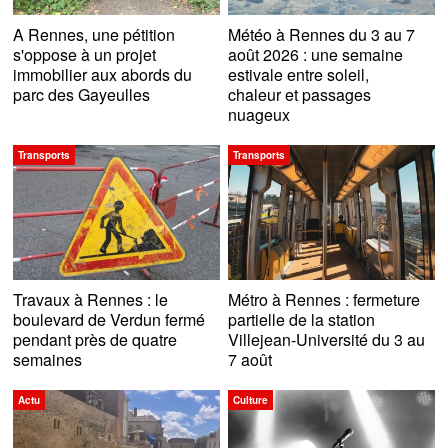
A Rennes, une pétition
Météo à Rennes du 3 au 7
s'oppose à un projet
août 2026 : une semaine
immobilier aux abords du
estivale entre soleil,
parc des Gayeulles
chaleur et passages
nuageux
Transports
Transports
Travaux à Rennes : le
Métro à Rennes : fermeture
boulevard de Verdun fermé
partielle de la station
pendant près de quatre
Villejean-Université du 3 au
semaines
7 août
Actu
Culture