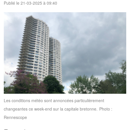
Publié le 21-03-2025 à 09:40
Les conditions météo sont annoncées particulièrement
changeantes ce week-end sur la capitale bretonne.
Photo :
Rennescope